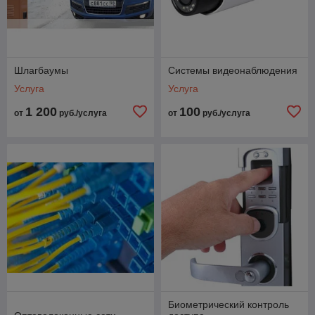
Шлагбаумы
Системы видеонаблюдения
Услуга
Услуга
1 200
100
от
руб./услуга
от
руб./услуга
Биометрический контроль