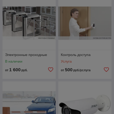
Электронные проходные
Контроль доступа
В наличии
Услуга
1 600
500
от
руб.
от
руб./услуга