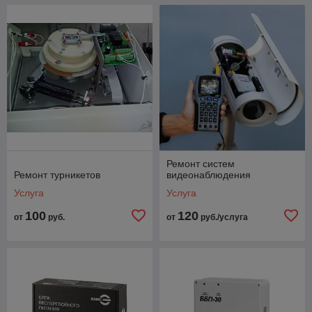
Ремонт систем
Ремонт турникетов
видеонаблюдения
Услуга
Услуга
100
120
от
руб.
от
руб./услуга